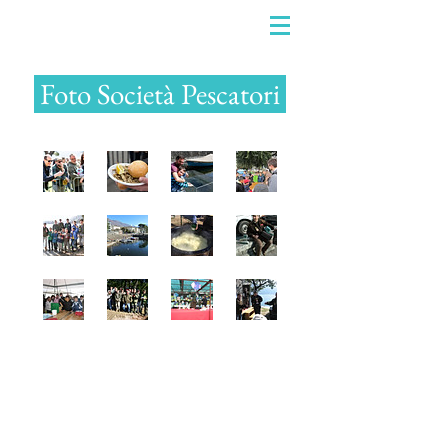
Foto Società Pescatori